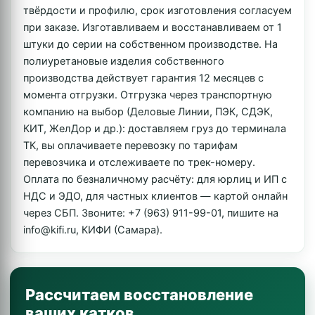
твёрдости и профилю, срок изготовления согласуем
при заказе. Изготавливаем и восстанавливаем от 1
штуки до серии на собственном производстве. На
полиуретановые изделия собственного
производства действует гарантия 12 месяцев с
момента отгрузки. Отгрузка через транспортную
компанию на выбор (Деловые Линии, ПЭК, СДЭК,
КИТ, ЖелДор и др.): доставляем груз до терминала
ТК, вы оплачиваете перевозку по тарифам
перевозчика и отслеживаете по трек-номеру.
Оплата по безналичному расчёту: для юрлиц и ИП с
НДС и ЭДО, для частных клиентов — картой онлайн
через СБП. Звоните: +7 (963) 911-99-01, пишите на
info@kifi.ru, КИФИ (Самара).
Рассчитаем восстановление
ваших катков