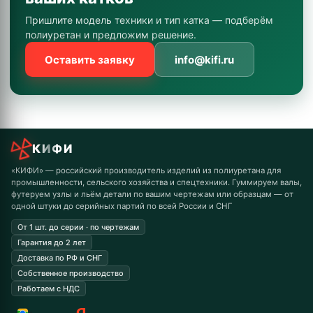
Пришлите модель техники и тип катка — подберём
полиуретан и предложим решение.
Оставить заявку
info@kifi.ru
КИФИ
«КИФИ» — российский производитель изделий из полиуретана для
промышленности, сельского хозяйства и спецтехники. Гуммируем валы,
футеруем узлы и льём детали по вашим чертежам или образцам — от
одной штуки до серийных партий по всей России и СНГ
От 1 шт. до серии · по чертежам
Гарантия до 2 лет
Доставка по РФ и СНГ
Собственное производство
Работаем с НДС