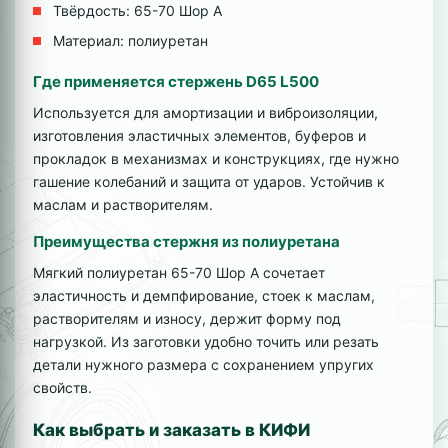
Твёрдость: 65-70 Шор А
Материал: полиуретан
Где применяется стержень D65 L500
Используется для амортизации и виброизоляции,
изготовления эластичных элементов, буферов и
прокладок в механизмах и конструкциях, где нужно
гашение колебаний и защита от ударов. Устойчив к
маслам и растворителям.
Преимущества стержня из полиуретана
Мягкий полиуретан 65-70 Шор А сочетает
эластичность и демпфирование, стоек к маслам,
растворителям и износу, держит форму под
нагрузкой. Из заготовки удобно точить или резать
детали нужного размера с сохранением упругих
свойств.
Как выбрать и заказать в КИФИ