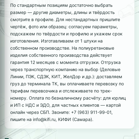
По стандартным позициям достаточно выбрать
размер — другие диаметры, длины и твёрдость
смотрите в профиле. Для нестандартных пришлите
чертёж, фото или образец: согласуем параметры,
подскажем по твёрдости и профилю и укажем срок
изготовления. Изготавливаем от 1 штуки на
собственном производстве. На полиуретановые
изделия собственного производства действует
гарантия 12 месяцев с момента отгрузки. Отгрузка
через транспортную компанию на выбор (Деловые
Линии, ПЭК, СДЭК, КИТ, ЖелДор и др.): доставляем
груз до терминала ТК, вы оплачиваете перевозку по
тарифам перевозчика и отслеживаете по трек-
номеру. Оплата по безналичному расчёту: для юрлиц
и ИП с НДС и ЭДО, для частных клиентов — картой
онлайн через СБП. Звоните: +7 (963) 911-99-01,
пишите на info@kifi.ru, КИФИ (Самара).