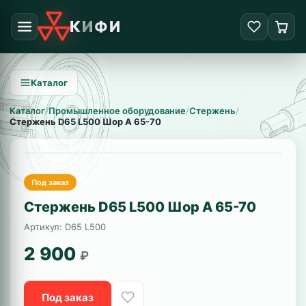
КИФИ
Каталог
Каталог
/
Промышленное оборудование
/
Стержень
/
Стержень D65 L500 Шор А 65-70
Под заказ
Стержень D65 L500 Шор А 65-70
Артикул: D65 L500
2 900
₽
Под заказ