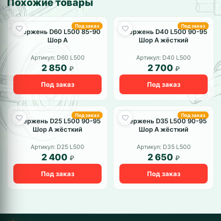
Похожие товары
Под заказ
Под заказ
Стержень D60 L500 85-90
Стержень D40 L500 90-95
Шор А
Шор А жёсткий
Артикул: D60 L500
Артикул: D40 L500
2 850
2 700
₽
₽
Под заказ
Под заказ
Под заказ
Под заказ
Стержень D25 L500 90-95
Стержень D35 L500 90-95
Шор А жёсткий
Шор А жёсткий
Артикул: D25 L500
Артикул: D35 L500
2 400
2 650
₽
₽
Под заказ
Под заказ