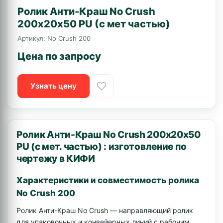
Ролик Анти-Краш No Crush
200х20х50 PU (с мет частью)
Артикул: No Crush 200
Цена по запросу
Узнать цену
Ролик Анти-Краш No Crush 200х20х50
PU (с мет. частью) : изготовление по
чертежу в КИФИ
Характеристики и совместимость ролика
No Crush 200
Ролик Анти-Краш No Crush — направляющий ролик
для упаковочных и конвейерных линий с рабочим