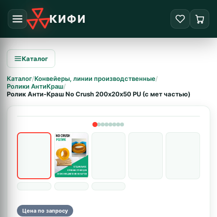
КИФИ
Каталог
Каталог
/
Конвейеры, линии производственные
/
Ролики АнтиКраш
/
Ролик Анти-Краш No Crush 200х20х50 PU (с мет частью)
Цена по запросу