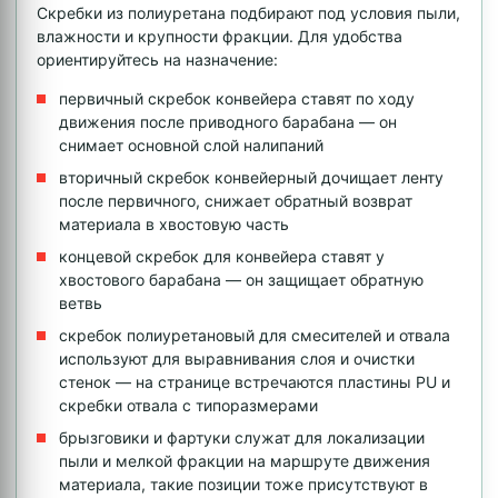
Скребки из полиуретана подбирают под условия пыли,
влажности и крупности фракции. Для удобства
ориентируйтесь на назначение:
первичный скребок конвейера ставят по ходу
движения после приводного барабана — он
снимает основной слой налипаний
вторичный скребок конвейерный дочищает ленту
после первичного, снижает обратный возврат
материала в хвостовую часть
концевой скребок для конвейера ставят у
хвостового барабана — он защищает обратную
ветвь
скребок полиуретановый для смесителей и отвала
используют для выравнивания слоя и очистки
стенок — на странице встречаются пластины PU и
скребки отвала с типоразмерами
брызговики и фартуки служат для локализации
пыли и мелкой фракции на маршруте движения
материала, такие позиции тоже присутствуют в