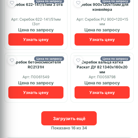
Цена по запросу
Цена по запросу
Скребок 622-141/51мм 3 отв
Скребок 900х120х15мм для
конвейера
Арт: Скребок 622-141/51мм
Арт: Скребок PU 900*120*15
(3от
мм
Цена по запросу
Цена по запросу
Узнать цену
Узнать цену
Цена по запросу
Цена по запросу
Скребок бетоносмесителя
Скребок вальца катка
RC2131H
Раскат ДУ 82 1340х160х20
мм
Арт: П0061549
Арт: П0059798
Цена по запросу
Цена по запросу
Узнать цену
Узнать цену
Загрузить ещё
Показано 16 из 34