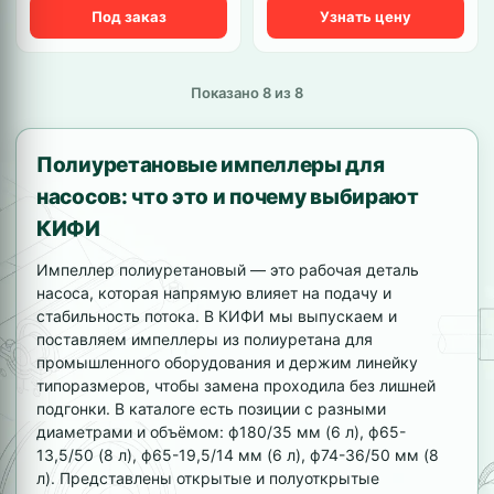
Под заказ
Узнать цену
Показано 8 из 8
Полиуретановые импеллеры для
насосов: что это и почему выбирают
КИФИ
Импеллер полиуретановый — это рабочая деталь
насоса, которая напрямую влияет на подачу и
стабильность потока. В КИФИ мы выпускаем и
поставляем импеллеры из полиуретана для
промышленного оборудования и держим линейку
типоразмеров, чтобы замена проходила без лишней
подгонки. В каталоге есть позиции с разными
диаметрами и объёмом: ф180/35 мм (6 л), ф65-
13,5/50 (8 л), ф65-19,5/14 мм (6 л), ф74-36/50 мм (8
л). Представлены открытые и полуоткрытые