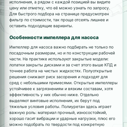
исполнения, а рядом с каждой позицией вы видите
цену или отметку, что её можно узнать по запросу.
Для быстрого подбора на странице предусмотрен
фильтр по стоимости, так проще отсеять лишнее и
оставить подходящие варианты.
Особенности импеллера для насоса
Импеллер для насоса важно подбирать не только по
посадочным размерам, но и по конструкции рабочей
части. На практике используют закрытые модели:
лопатки закрыты дисками и за счет этого выше КПД и
точнее работа на чистых жидкостях. Полуоткрытые
решения снижают риск засорения и подходят для
сред с небольшими примесями. Открытые импеллеры
устойчивее к загрязнениям и вязким составам, хотя
эффективность у них обычно ниже. Отдельно
выделяют винтовые исполнения, их берут под
тяжелые условия работы. Полиуретан здесь играет
важную роль: материал прочный, износостойкий,
хорошо гасит вибрации и ударные нагрузки, плюс его
можно подобрать по твердости под конкретную