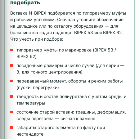
подобрать
Вставка N-BIPEX подбирается по типоразмеру муфты
и рабочим условиям. Сначала уточните обозначение
на шильдике или по каталогу оборудования — для
большинства задач подходят BIPEX 53 или BIPEX 62.
Что учесть при подборе:
типоразмер муфты по маркировке (BIPEX 53 /
BIPEX 62)
посадочные размеры и число лучей (для серии —
8, для точного центрирования)
передаваемый момент, обороты и режим работы
(пуски, перегрузки)
твёрдость и состав полиуретана с учётом среды и
температуры
состояние старой вставки: трещины, деформация,
следы перегрева — сигнал к замене
габариты старого элемента по факту при
нестандарте