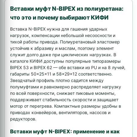
Вставки муфт N-BIPEX из полиуретана:
что это и почему выбирают КИФИ
Вставка N-BIPEX нужна для гашения ударных
нагрузок, компенсации небольшой несоосности и
тихой работы привода. Полиуретановый эластомер
устойчив к абразиву и маслам, поэтому элемент
служит долго даже при циклических нагрузках. В
каталоге КИФИ доступны популярные типоразмеры
BIPEX 53 и BIPEX 62 — обе вставки из PU и на 8 лучей,
габариты 50×25×11 и 58×29×12 соответственно.
Звездчатый профиль плотно садится между
полумуфтами и равномерно распределяет нагрузку
по всей поверхности, снижает пиковые моменты,
поддерживает стабильность скорости и защищает
мотор от перегрева. Компактные размеры удобны в
приводах конвейеров, вентиляторов, насосов и
редукторов.
Вставки муфт N-BIPEX: применение и как