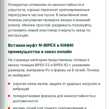
Полиуретан оптимален по износостойкости и
упругости, хорошо переносит кратковременные
перегрузки и частые пуски. В запылённой зоне
полезны регулярная проверка зазора и внешний
осмотр. Монтаж простой: раздвинуть полумуфты,
установить новый эластомер и вернуть зазор по
инструкции.
Вставки муфт N-BIPEX в КИФИ:
преимущества и заказ онлайн
На странице категории представлены готовые к
заказу позиции BIPEX 53 и BIPEX 62 с указанием
размеров, материала PU и формы на 8 лучей. Почему
их выбирают:
упругая связь валов, защита от ударных нагрузок и
вибраций
полиуретановая формула для износостойкости и
долговечности
восемь лучей для точного центрирования и