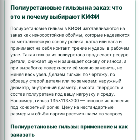
Полиуретановые гильзы на заказ: что
это и почему выбирают КИФИ
Полиуретановые гильзы в КИФИ изготавливаются на
заказ как износостойкие обоймы, которые надеваются
на металлическую основу ролика, катка или вала и
принимают на себя контакт, трение и удары в рабочем
узле. Такая гильза из полиуретана продлевает ресурс
детали, снижает шум и защищает основу от износа, а
при выработке поверхности её можно заменить, не
меняя весь узел. Делаем гильзы по чертежу, по
образцу старой детали или по замерам: наружный
диаметр, внутренний диаметр, высота, твёрдость и
состав полиуретана под вашу нагрузку и среду.
Например, гильза 135×113×200 — типовое исполнение
под конкретный ролик. Цену на нестандартные
размеры и объём партии рассчитываем по запросу.
Полиуретановые гильзы: применение и как
заказать