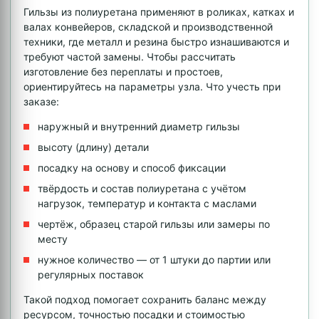
Гильзы из полиуретана применяют в роликах, катках и
валах конвейеров, складской и производственной
техники, где металл и резина быстро изнашиваются и
требуют частой замены. Чтобы рассчитать
изготовление без переплаты и простоев,
ориентируйтесь на параметры узла. Что учесть при
заказе:
наружный и внутренний диаметр гильзы
высоту (длину) детали
посадку на основу и способ фиксации
твёрдость и состав полиуретана с учётом
нагрузок, температур и контакта с маслами
чертёж, образец старой гильзы или замеры по
месту
нужное количество — от 1 штуки до партии или
регулярных поставок
Такой подход помогает сохранить баланс между
ресурсом, точностью посадки и стоимостью