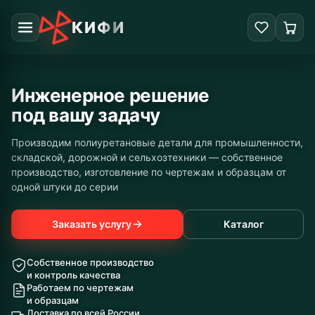
КИФИ
Инженерное решение
под вашу задачу
Производим полиуретановые детали для промышленности,
складской, дорожной и сельхозтехники — собственное
производство, изготовление по чертежам и образцам от
одной штуки до серии
Заказать услугу
Каталог
Собственное производство
и контроль качества
Работаем по чертежам
и образцам
Доставка по всей России