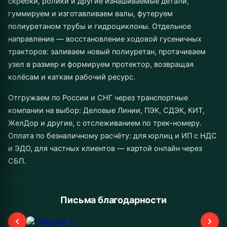
скребки, ролики и другие изнашиваемые детали,
гуммируем и изготавливаем валы, футеруем
полиуретаном трубы и гидроциклоны. Отдельное
направление — восстановление ходовой гусеничных
тракторов: заливаем новый полиуретан, протачиваем
узел в размер и формируем протектор, возвращая
колёсам и каткам рабочий ресурс.
Отгружаем по России и СНГ через транспортные
компании на выбор: Деловые Линии, ПЭК, СДЭК, КИТ,
ЖелДор и другие, с отслеживанием по трек-номеру.
Оплата по безналичному расчёту: для юрлиц и ИП с НДС
и ЭДО, для частных клиентов — картой онлайн через
СБП.
Письма благодарности