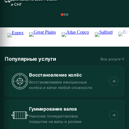
и СНГ
Популярные услуги
Все услуги
Восстановление колёс
Восстанавливаем изношенные
колёса и катки любой сложности
Гуммирование валов
Наносим полиуретановое
покрытие на валы и ролики