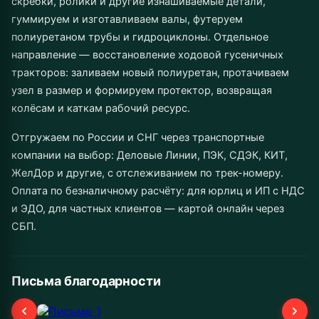
скребки, ролики и другие изнашиваемые детали,
гуммируем и изготавливаем валы, футеруем
полиуретаном трубы и гидроциклоны. Отдельное
направление — восстановление ходовой гусеничных
тракторов: заливаем новый полиуретан, протачиваем
узел в размер и формируем протектор, возвращая
колёсам и каткам рабочий ресурс.
Отгружаем по России и СНГ через транспортные
компании на выбор: Деловые Линии, ПЭК, СДЭК, КИТ,
ЖелДор и другие, с отслеживанием по трек-номеру.
Оплата по безналичному расчёту: для юрлиц и ИП с НДС
и ЭДО, для частных клиентов — картой онлайн через
СБП.
Письма благодарности