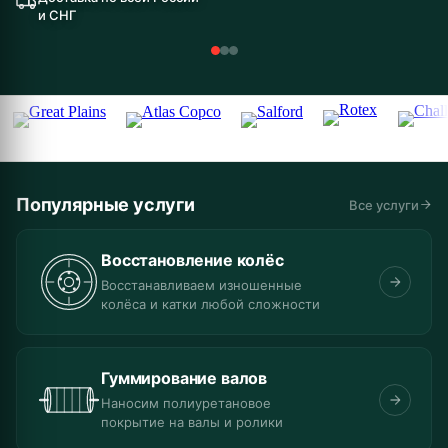
и СНГ
Популярные услуги
Все услуги
Восстановление колёс
Восстанавливаем изношенные
колёса и катки любой сложности
Гуммирование валов
Наносим полиуретановое
покрытие на валы и ролики