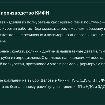
— производство КИФИ
изделия из полиуретана как серийно, так и поштучно —
олиуретан работает без смазки, стоек к маслам, абразиву 
ужат дольше резиновых и полимерных аналогов и экономя
ики.
рные скребки, ролики и другие изнашиваемые детали, гу
трубы и гидроциклоны. Отдельное направление — восста
й полиуретан, протачиваем узел в размер и формируем пр
е компании на выбор: Деловые Линии, ПЭК, СДЭК, КИТ, Ж
та по безналичному расчёту: для юрлиц и ИП с НДС и ЭДО