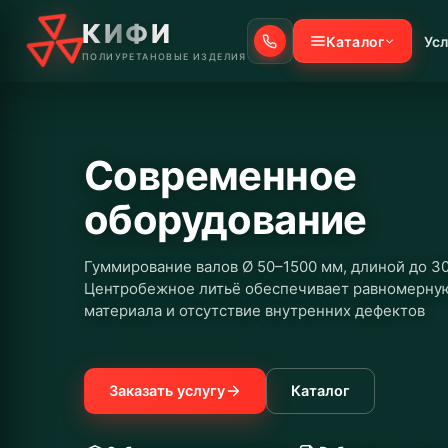
КИФИ
Каталог
Усл
ПОЛИУРЕТАНОВЫЕ ИЗДЕЛИЯ
Современное
оборудование
Гуммирование валов Ø 50–1500 мм, длиной до 3
Центробежное литьё обеспечивает равномерну
материала и отсутствие внутренних дефектов
Заказать услугу
Каталог