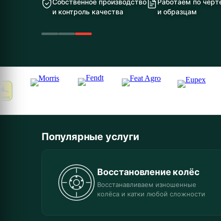
Собственное производство
Работаем по чер
и контроль качества
и образцам
Популярные услуги
Восстановление колёс
Восстанавливаем изношенные
колёса и катки любой сложности