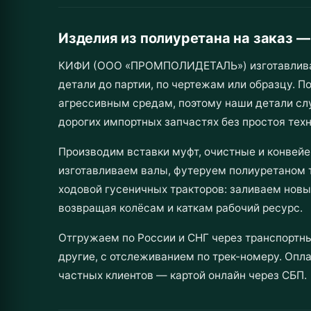
Изделия из полиуретана на заказ 
КИФИ (ООО «ПРОМПОЛИДЕТАЛЬ») изготавливает 
детали до партии, по чертежам или образцу. П
агрессивным средам, поэтому наши детали сл
дорогих импортных запчастях без простоя техн
Производим вставки муфт, очистные и конвейе
изготавливаем валы, футеруем полиуретаном 
ходовой гусеничных тракторов: заливаем новы
возвращая колёсам и каткам рабочий ресурс.
Отгружаем по России и СНГ через транспортны
другие, с отслеживанием по трек-номеру. Опла
частных клиентов — картой онлайн через СБП.