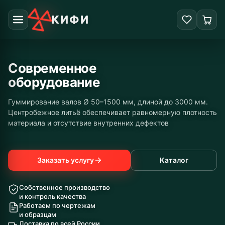
КИФИ
Современное
оборудование
Гуммирование валов Ø 50–1500 мм, длиной до 3000 мм.
Центробежное литьё обеспечивает равномерную плотность
материала и отсутствие внутренних дефектов
Заказать услугу
Каталог
Собственное производство
и контроль качества
Работаем по чертежам
и образцам
Доставка по всей России