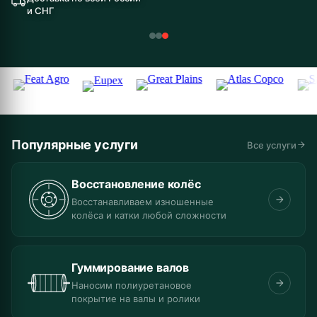
и СНГ
Популярные услуги
Все услуги
Восстановление колёс
Восстанавливаем изношенные
колёса и катки любой сложности
Гуммирование валов
Наносим полиуретановое
покрытие на валы и ролики