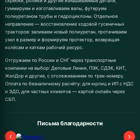
скребки, ролики и другие изнашиваемые детали,
гуммируем и изготавливаем валы, футеруем
полиуретаном трубы и гидроциклоны. Отдельное
направление — восстановление ходовой гусеничных
тракторов: заливаем новый полиуретан, протачиваем
узел в размер и формируем протектор, возвращая
колёсам и каткам рабочий ресурс.
Отгружаем по России и СНГ через транспортные
компании на выбор: Деловые Линии, ПЭК, СДЭК, КИТ,
ЖелДор и другие, с отслеживанием по трек-номеру.
Оплата по безналичному расчёту: для юрлиц и ИП с НДС
и ЭДО, для частных клиентов — картой онлайн через
СБП.
Письма благодарности