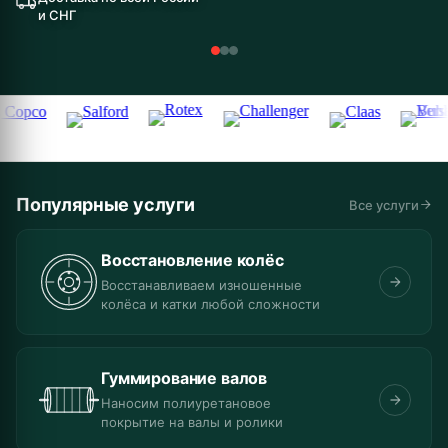
и СНГ
Популярные услуги
Все услуги
Восстановление колёс
Восстанавливаем изношенные
колёса и катки любой сложности
Гуммирование валов
Наносим полиуретановое
покрытие на валы и ролики