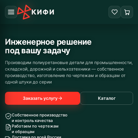
КИФИ
Инженерное решение
под вашу задачу
Производим полиуретановые детали для промышленности,
складской, дорожной и сельхозтехники — собственное
производство, изготовление по чертежам и образцам от
одной штуки до серии
Заказать услугу
Каталог
Собственное производство
и контроль качества
Работаем по чертежам
и образцам
Доставка по всей России