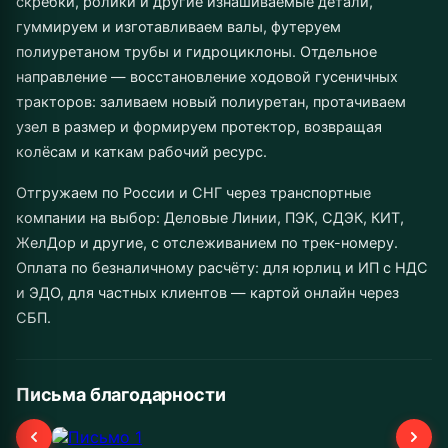
скребки, ролики и другие изнашиваемые детали,
гуммируем и изготавливаем валы, футеруем
полиуретаном трубы и гидроциклоны. Отдельное
направление — восстановление ходовой гусеничных
тракторов: заливаем новый полиуретан, протачиваем
узел в размер и формируем протектор, возвращая
колёсам и каткам рабочий ресурс.
Отгружаем по России и СНГ через транспортные
компании на выбор: Деловые Линии, ПЭК, СДЭК, КИТ,
ЖелДор и другие, с отслеживанием по трек-номеру.
Оплата по безналичному расчёту: для юрлиц и ИП с НДС
и ЭДО, для частных клиентов — картой онлайн через
СБП.
Письма благодарности