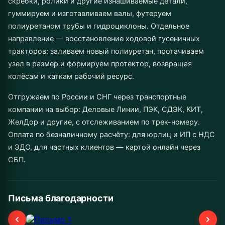
скребки, ролики и другие изнашиваемые детали,
гуммируем и изготавливаем валы, футеруем
полиуретаном трубы и гидроциклоны. Отдельное
направление — восстановление ходовой гусеничных
тракторов: заливаем новый полиуретан, протачиваем
узел в размер и формируем протектор, возвращая
колёсам и каткам рабочий ресурс.
Отгружаем по России и СНГ через транспортные
компании на выбор: Деловые Линии, ПЭК, СДЭК, КИТ,
ЖелДор и другие, с отслеживанием по трек-номеру.
Оплата по безналичному расчёту: для юрлиц и ИП с НДС
и ЭДО, для частных клиентов — картой онлайн через
СБП.
Письма благодарности