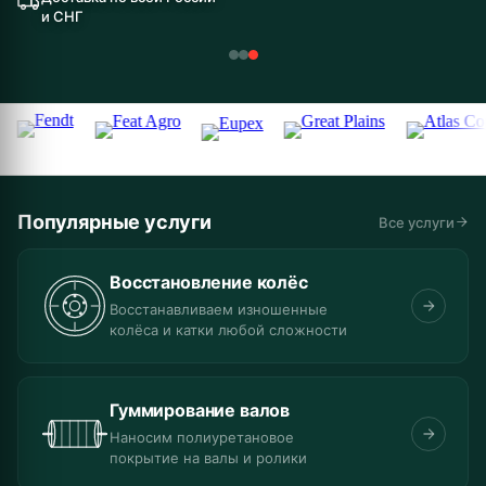
и СНГ
Популярные услуги
Все услуги
Восстановление колёс
Восстанавливаем изношенные
колёса и катки любой сложности
Гуммирование валов
Наносим полиуретановое
покрытие на валы и ролики