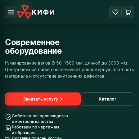
КИФИ
Современное
оборудование
Гуммирование валов Ø 50–1500 мм, длиной до 3000 мм.
Центробежное литьё обеспечивает равномерную плотность
материала и отсутствие внутренних дефектов
Заказать услугу
Каталог
Собственное производство
и контроль качества
Работаем по чертежам
и образцам
Доставка по всей России