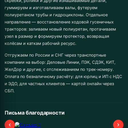
скребки, ролики и другие изнашиваемые детали,
гуммируем и изготавливаем валы, футеруем
полиуретаном трубы и гидроциклоны. Отдельное
направление — восстановление ходовой гусеничных
тракторов: заливаем новый полиуретан, протачиваем
узел в размер и формируем протектор, возвращая
колёсам и каткам рабочий ресурс.
Отгружаем по России и СНГ через транспортные
компании на выбор: Деловые Линии, ПЭК, СДЭК, КИТ,
ЖелДор и другие, с отслеживанием по трек-номеру.
Оплата по безналичному расчёту: для юрлиц и ИП с НДС
и ЭДО, для частных клиентов — картой онлайн через
СБП.
Письма благодарности