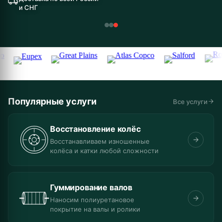
и СНГ
Популярные услуги
Все услуги
Восстановление колёс
Восстанавливаем изношенные
колёса и катки любой сложности
Гуммирование валов
Наносим полиуретановое
покрытие на валы и ролики