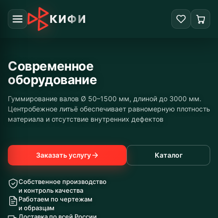
КИФИ
Современное
оборудование
Гуммирование валов Ø 50–1500 мм, длиной до 3000 мм.
Центробежное литьё обеспечивает равномерную плотность
материала и отсутствие внутренних дефектов
Заказать услугу
Каталог
Собственное производство
и контроль качества
Работаем по чертежам
и образцам
Доставка по всей России