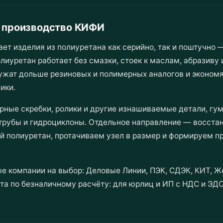
— производство КИФИ
изделия из полиуретана как серийно, так и поштучно —
олиуретан работает без смазки, стоек к маслам, абразиву 
ужат дольше резиновых и полимерных аналогов и экономя
ики.
рные скребки, ролики и другие изнашиваемые детали, гу
трубы и гидроциклоны. Отдельное направление — восста
й полиуретан, протачиваем узел в размер и формируем пр
е компании на выбор: Деловые Линии, ПЭК, СДЭК, КИТ, Ж
та по безналичному расчёту: для юрлиц и ИП с НДС и ЭДО