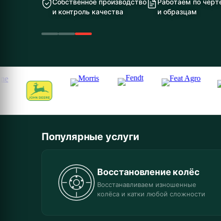
Собственное производство
Работаем по чер
и контроль качества
и образцам
Популярные услуги
Восстановление колёс
Восстанавливаем изношенные
колёса и катки любой сложности