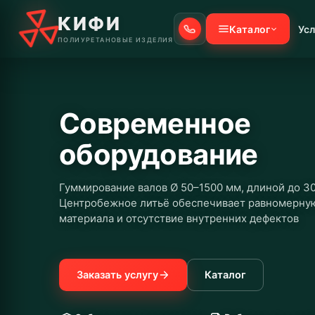
КИФИ
Каталог
Усл
ПОЛИУРЕТАНОВЫЕ ИЗДЕЛИЯ
Современное
оборудование
Гуммирование валов Ø 50–1500 мм, длиной до 3
Центробежное литьё обеспечивает равномерну
материала и отсутствие внутренних дефектов
Заказать услугу
Каталог