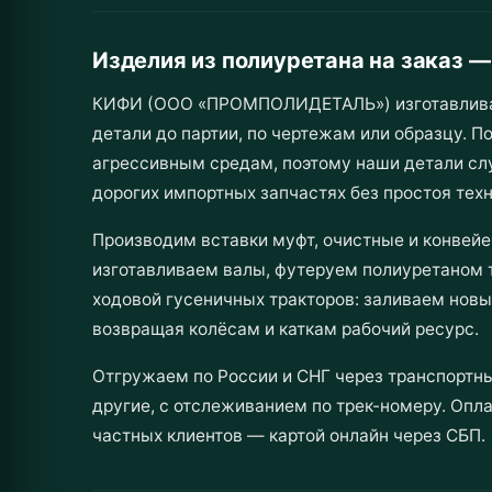
Изделия из полиуретана на заказ 
КИФИ (ООО «ПРОМПОЛИДЕТАЛЬ») изготавливает 
детали до партии, по чертежам или образцу. П
агрессивным средам, поэтому наши детали сл
дорогих импортных запчастях без простоя техн
Производим вставки муфт, очистные и конвейе
изготавливаем валы, футеруем полиуретаном 
ходовой гусеничных тракторов: заливаем новы
возвращая колёсам и каткам рабочий ресурс.
Отгружаем по России и СНГ через транспортны
другие, с отслеживанием по трек-номеру. Опла
частных клиентов — картой онлайн через СБП.