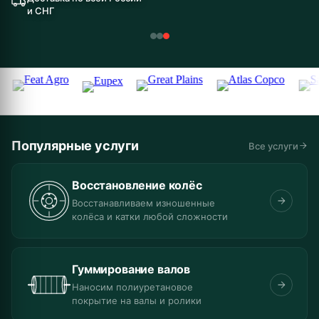
и СНГ
Популярные услуги
Все услуги
Восстановление колёс
Восстанавливаем изношенные
колёса и катки любой сложности
Гуммирование валов
Наносим полиуретановое
покрытие на валы и ролики