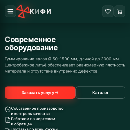
КИФИ
Современное
оборудование
Гуммирование валов Ø 50–1500 мм, длиной до 3000 мм.
Центробежное литьё обеспечивает равномерную плотность
материала и отсутствие внутренних дефектов
Заказать услугу
Каталог
Собственное производство
и контроль качества
Работаем по чертежам
и образцам
Доставка по всей России