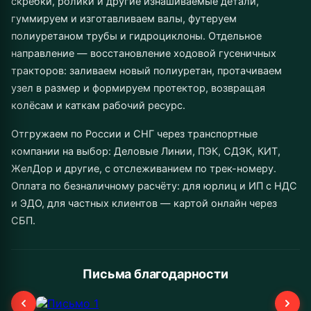
скребки, ролики и другие изнашиваемые детали,
гуммируем и изготавливаем валы, футеруем
полиуретаном трубы и гидроциклоны. Отдельное
направление — восстановление ходовой гусеничных
тракторов: заливаем новый полиуретан, протачиваем
узел в размер и формируем протектор, возвращая
колёсам и каткам рабочий ресурс.
Отгружаем по России и СНГ через транспортные
компании на выбор: Деловые Линии, ПЭК, СДЭК, КИТ,
ЖелДор и другие, с отслеживанием по трек-номеру.
Оплата по безналичному расчёту: для юрлиц и ИП с НДС
и ЭДО, для частных клиентов — картой онлайн через
СБП.
Письма благодарности