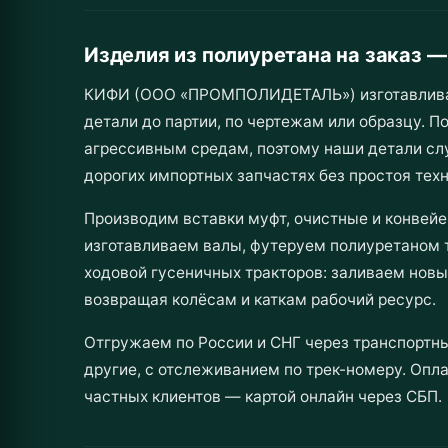
Изделия из полиуретана на заказ 
КИФИ (ООО «ПРОМПОЛИДЕТАЛЬ») изготавливает 
детали до партии, по чертежам или образцу. П
агрессивным средам, поэтому наши детали сл
дорогих импортных запчастях без простоя техн
Производим вставки муфт, очистные и конвейе
изготавливаем валы, футеруем полиуретаном 
ходовой гусеничных тракторов: заливаем новы
возвращая колёсам и каткам рабочий ресурс.
Отгружаем по России и СНГ через транспортны
другие, с отслеживанием по трек-номеру. Опла
частных клиентов — картой онлайн через СБП.