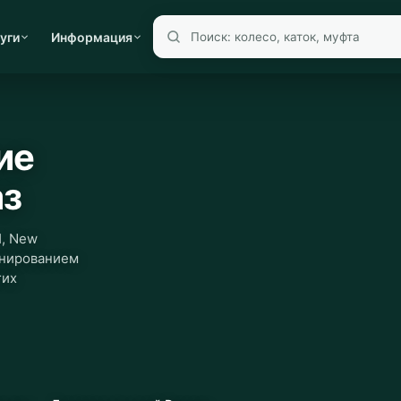
уги
Информация
ие
аз
H, New
канированием
гих