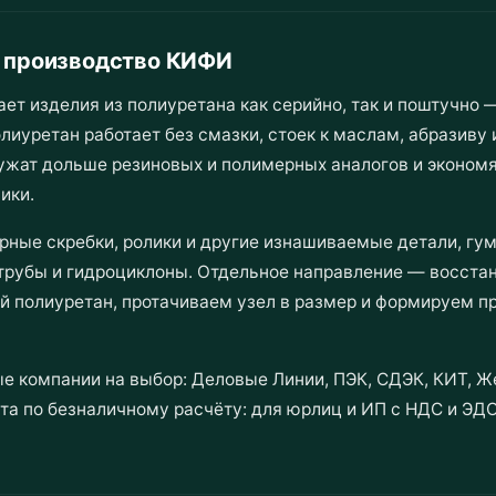
— производство КИФИ
изделия из полиуретана как серийно, так и поштучно —
олиуретан работает без смазки, стоек к маслам, абразиву 
ужат дольше резиновых и полимерных аналогов и экономя
ики.
рные скребки, ролики и другие изнашиваемые детали, гу
трубы и гидроциклоны. Отдельное направление — восста
й полиуретан, протачиваем узел в размер и формируем пр
е компании на выбор: Деловые Линии, ПЭК, СДЭК, КИТ, Ж
та по безналичному расчёту: для юрлиц и ИП с НДС и ЭДО