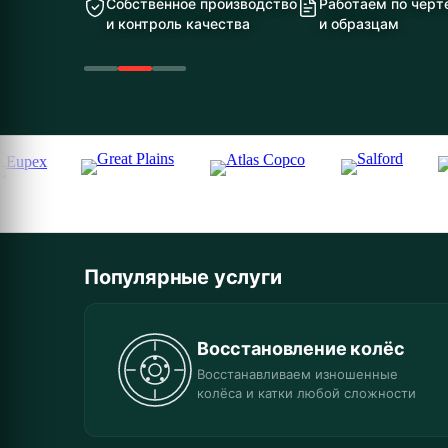
Собственное производство
Работаем по чер
и контроль качества
и образцам
Популярные услуги
Восстановление колёс
Восстанавливаем изношенные
колёса и катки любой сложности