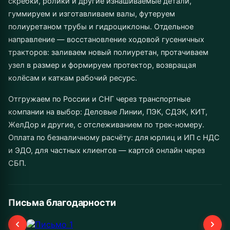
скребки, ролики и другие изнашиваемые детали,
гуммируем и изготавливаем валы, футеруем
полиуретаном трубы и гидроциклоны. Отдельное
направление — восстановление ходовой гусеничных
тракторов: заливаем новый полиуретан, протачиваем
узел в размер и формируем протектор, возвращая
колёсам и каткам рабочий ресурс.
Отгружаем по России и СНГ через транспортные
компании на выбор: Деловые Линии, ПЭК, СДЭК, КИТ,
ЖелДор и другие, с отслеживанием по трек-номеру.
Оплата по безналичному расчёту: для юрлиц и ИП с НДС
и ЭДО, для частных клиентов — картой онлайн через
СБП.
Письма благодарности