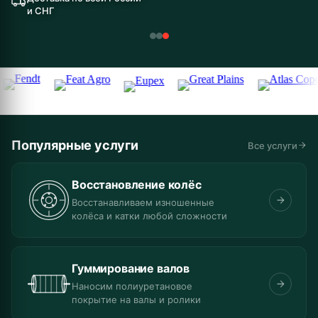
и СНГ
Популярные услуги
Все услуги
Восстановление колёс
Восстанавливаем изношенные
колёса и катки любой сложности
Гуммирование валов
Наносим полиуретановое
покрытие на валы и ролики