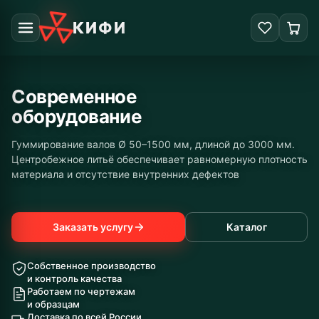
КИФИ
Современное
оборудование
Гуммирование валов Ø 50–1500 мм, длиной до 3000 мм.
Центробежное литьё обеспечивает равномерную плотность
материала и отсутствие внутренних дефектов
Заказать услугу
Каталог
Собственное производство
и контроль качества
Работаем по чертежам
и образцам
Доставка по всей России