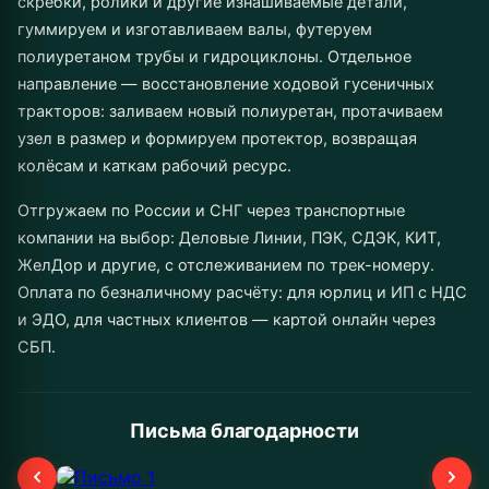
скребки, ролики и другие изнашиваемые детали,
гуммируем и изготавливаем валы, футеруем
полиуретаном трубы и гидроциклоны. Отдельное
направление — восстановление ходовой гусеничных
тракторов: заливаем новый полиуретан, протачиваем
узел в размер и формируем протектор, возвращая
колёсам и каткам рабочий ресурс.
Отгружаем по России и СНГ через транспортные
компании на выбор: Деловые Линии, ПЭК, СДЭК, КИТ,
ЖелДор и другие, с отслеживанием по трек-номеру.
Оплата по безналичному расчёту: для юрлиц и ИП с НДС
и ЭДО, для частных клиентов — картой онлайн через
СБП.
Письма благодарности