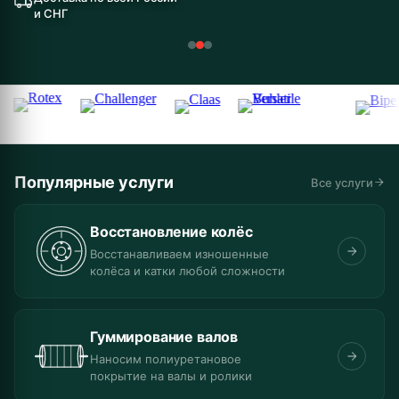
и СНГ
Популярные услуги
Все услуги
Восстановление колёс
Восстанавливаем изношенные
колёса и катки любой сложности
Гуммирование валов
Наносим полиуретановое
покрытие на валы и ролики