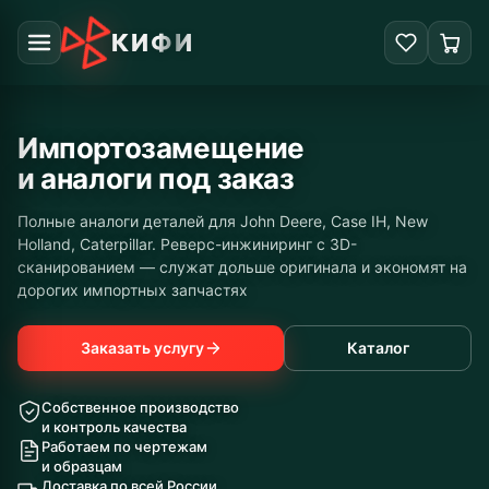
КИФИ
Импортозамещение
и аналоги под заказ
Полные аналоги деталей для John Deere, Case IH, New
Holland, Caterpillar. Реверс-инжиниринг с 3D-
сканированием — служат дольше оригинала и экономят на
дорогих импортных запчастях
Заказать услугу
Каталог
Собственное производство
и контроль качества
Работаем по чертежам
и образцам
Доставка по всей России